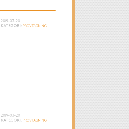
2019-03-20
KATEGORI:
PROVTAGNING
2019-03-20
KATEGORI:
PROVTAGNING