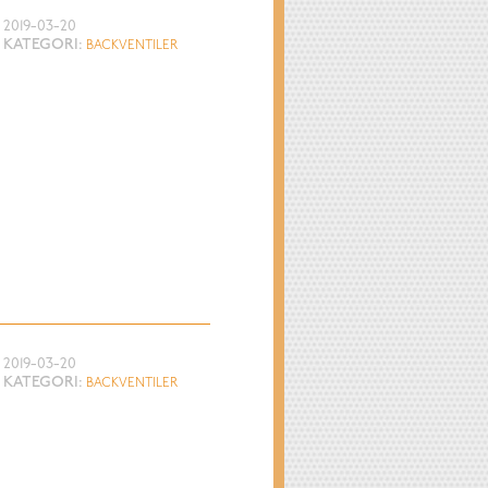
2019-03-20
KATEGORI:
BACKVENTILER
2019-03-20
KATEGORI:
BACKVENTILER