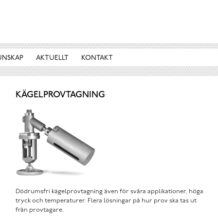
UNSKAP
AKTUELLT
KONTAKT
KÄGELPROVTAGNING
Dödrumsfri kägelprovtagning även för svåra applikationer, höga
tryck och temperaturer. Flera lösningar på hur prov ska tas ut
från provtagare.