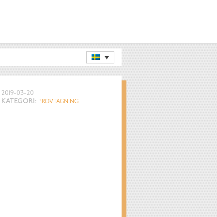
2019-03-20
KATEGORI:
PROVTAGNING