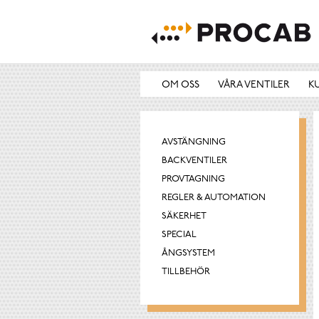
OM OSS
VÅRA VENTILER
K
AVSTÄNGNING
BACKVENTILER
PROVTAGNING
REGLER & AUTOMATION
SÄKERHET
SPECIAL
ÅNGSYSTEM
TILLBEHÖR