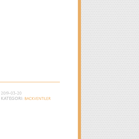
2019-03-20
KATEGORI:
BACKVENTILER