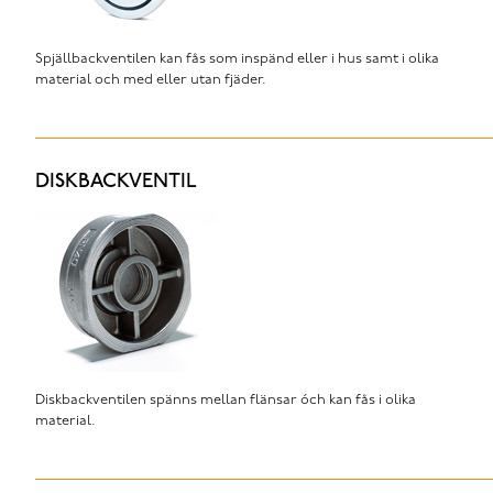
Spjällbackventilen kan fås som inspänd eller i hus samt i olika
material och med eller utan fjäder.
DISKBACKVENTIL
Diskbackventilen spänns mellan flänsar óch kan fås i olika
material.