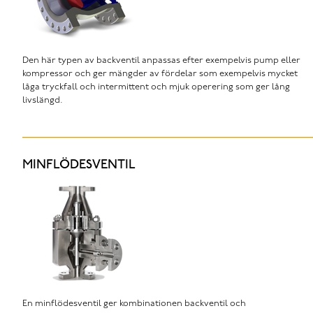
Den här typen av backventil anpassas efter exempelvis pump eller
kompressor och ger mängder av fördelar som exempelvis mycket
låga tryckfall och intermittent och mjuk operering som ger lång
livslängd.
MINFLÖDESVENTIL
En minflödesventil ger kombinationen backventil och