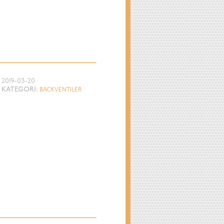
2019-03-20
KATEGORI:
BACKVENTILER