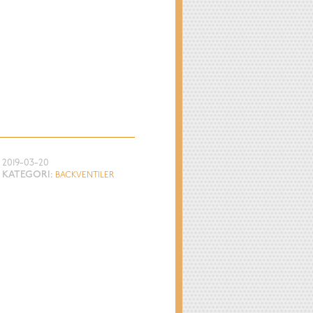
2019-03-20
KATEGORI:
BACKVENTILER