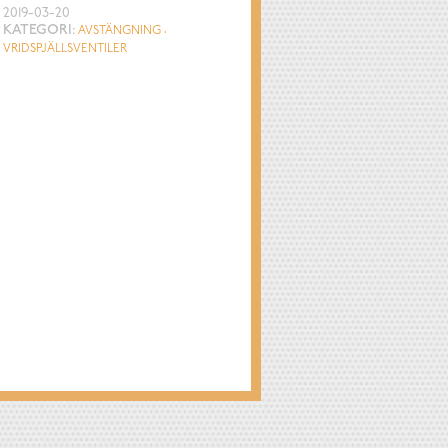
2019-03-20
KATEGORI:
AVSTÄNGNING
VRIDSPJÄLLSVENTILER