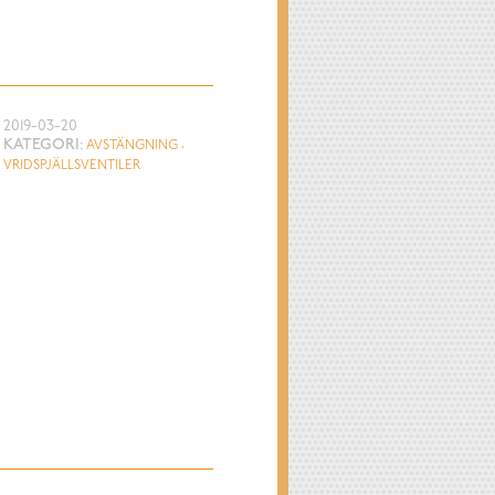
2019-03-20
KATEGORI:
AVSTÄNGNING
VRIDSPJÄLLSVENTILER