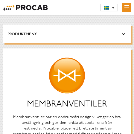
PRODUKTMENY
MEMBRANVENTILER
Membranventiler har en dödrumsfri design vilket ger en bra
avstängning och gör dem enkla att spola rena från
restmedia. Procab erbjuder ett brett sortiment av