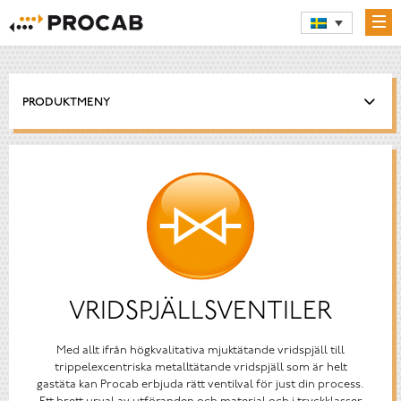
PRODUKTMENY
VRIDSPJÄLLSVENTILER
Med allt ifrån högkvalitativa mjuktätande vridspjäll till
trippelexcentriska metalltätande vridspjäll som är helt
gastäta kan Procab erbjuda rätt ventilval för just din process.