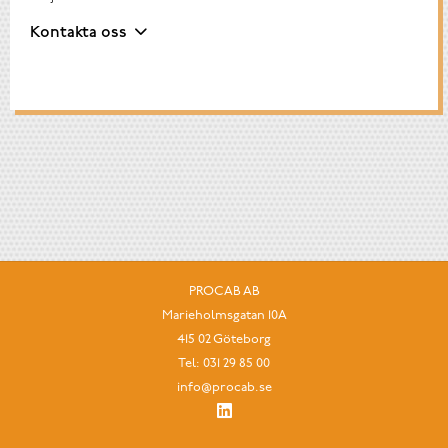
Kontakta oss
PROCAB AB
Marieholmsgatan 10A
415 02 Göteborg
Tel:
031 29 85 00
info@procab.se