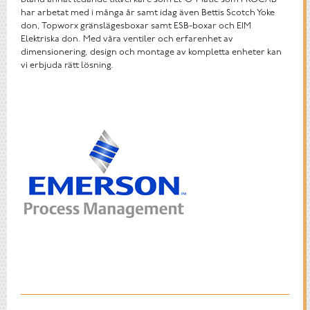
har arbetat med i många år samt idag även Bettis Scotch Yoke
don, Topworx gränslägesboxar samt ESB-boxar och EIM
Elektriska don. Med våra ventiler och erfarenhet av
dimensionering, design och montage av kompletta enheter kan
vi erbjuda rätt lösning.