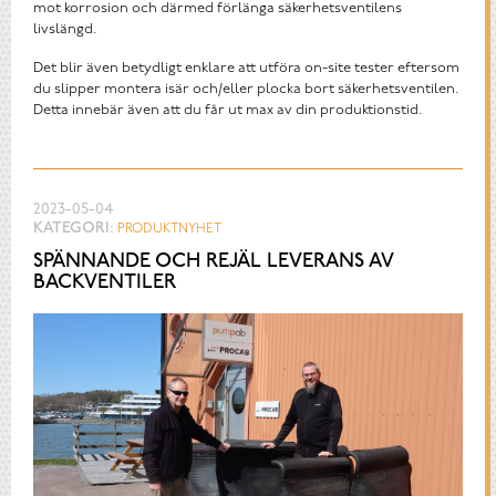
mot korrosion och därmed förlänga säkerhetsventilens
livslängd.
Det blir även betydligt enklare att utföra on-site tester eftersom
du slipper montera isär och/eller plocka bort säkerhetsventilen.
Detta innebär även att du får ut max av din produktionstid.
2023-05-04
KATEGORI:
PRODUKTNYHET
SPÄNNANDE OCH REJÄL LEVERANS AV
BACKVENTILER