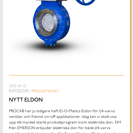
2012-10-12
KATEGORI:
PRODUKTNYHET
NYTT ELDON
PROCAB har ju tidigare haft El-O-Matics Eldon för 1/4-varvs
ventiler och främst on-off applikationer. Idag kan vi stolt visa
upp ett mycket starkt produktprogram inom elektriska don. EIM
från EMERSON erbjuder elektriska don för både 1/4-varvs