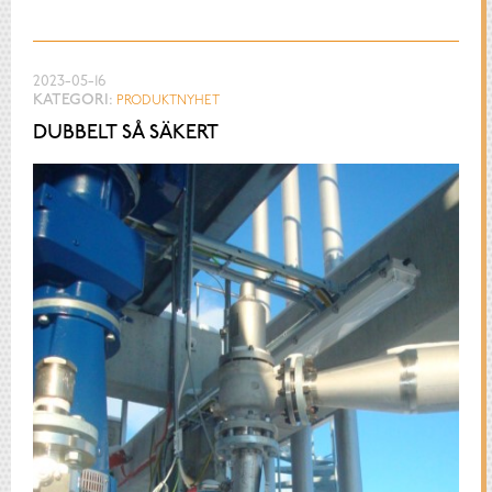
2023-05-16
KATEGORI:
PRODUKTNYHET
DUBBELT SÅ SÄKERT