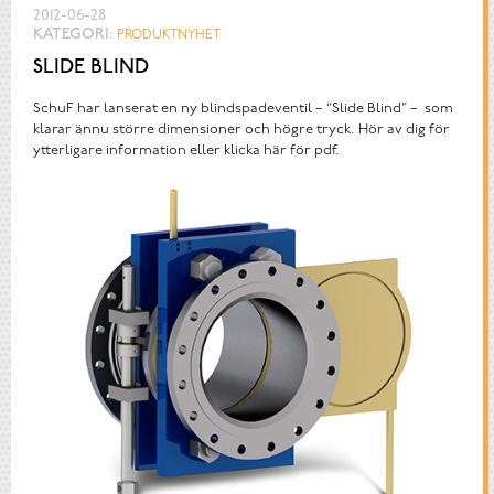
2012-06-28
KATEGORI:
PRODUKTNYHET
SLIDE BLIND
SchuF har lanserat en ny blindspadeventil – “Slide Blind” – som
klarar ännu större dimensioner och högre tryck. Hör av dig för
ytterligare information eller klicka här för pdf.