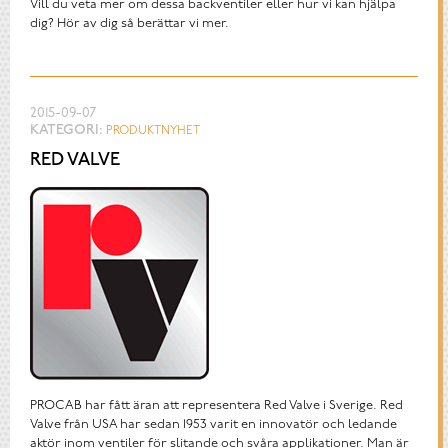
Vill du veta mer om dessa backventiler eller hur vi kan hjälpa
dig? Hör av dig så berättar vi mer.
2015-09-07
KATEGORI:
PRODUKTNYHET
RED VALVE
PROCAB har fått äran att representera Red Valve i Sverige. Red
Valve från USA har sedan 1953 varit en innovatör och ledande
aktör inom ventiler för slitande och svåra applikationer. Man är