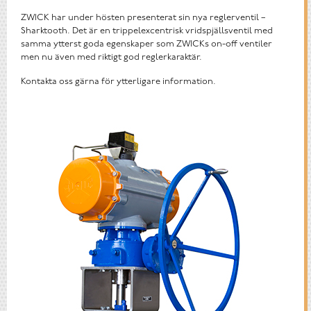
ZWICK har under hösten presenterat sin nya reglerventil –
Sharktooth. Det är en trippelexcentrisk vridspjällsventil med
samma ytterst goda egenskaper som ZWICKs on-off ventiler
men nu även med riktigt god reglerkaraktär.
Kontakta oss gärna för ytterligare information.