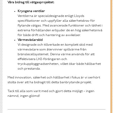
Våra bidrag till vätgasprojektet:
Kryogena ventiler
Ventilerna är specialdesignade enligt Lloyds
specifikationer och uppfyller alla säkerhetskrav för
flytande vätgas. Med avancerade funktioner och täthet i
extrema förhållanden erbjuder de en hög säkerhetsnivå
för både drift och hantering av avvikelser.
Värmeväxlarskid
Vi designade och tillverkade en komplett skid med
värmeväxlare som återvinner spillvärme från
bränslecellsystemet. Denna värme används för att
effektivisera LH2-förångaren och
tryckuppbyggnadsenheten, vilket ökar både hållbarhet
och prestanda.
Med innovation, säkerhet och hållbarhet i fokus är vi oerhört
stolta över att ha bidragit till detta banbrytande projekt.
Tack till alla som varit med och gjort detta möjligt – ingen
nämnd, ingen glömd!