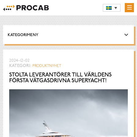
KATEGORIMENY
2024-12-02
KATEGORI:
PRODUKTNYHET
STOLTA LEVERANTÖRER TILL VÄRLDENS
FÖRSTA VÄTGASDRIVNA SUPERYACHT!