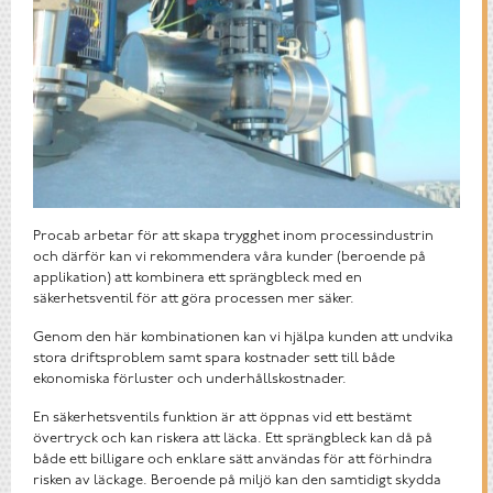
Procab arbetar för att skapa trygghet inom processindustrin
och därför kan vi rekommendera våra kunder (beroende på
applikation) att kombinera ett sprängbleck med en
säkerhetsventil för att göra processen mer säker.
Genom den här kombinationen kan vi hjälpa kunden att undvika
stora driftsproblem samt spara kostnader sett till både
ekonomiska förluster och underhållskostnader.
En säkerhetsventils funktion är att öppnas vid ett bestämt
övertryck och kan riskera att läcka. Ett sprängbleck kan då på
både ett billigare och enklare sätt användas för att förhindra
risken av läckage. Beroende på miljö kan den samtidigt skydda