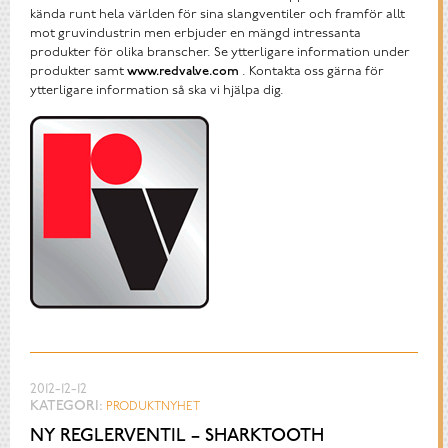
kända runt hela världen för sina slangventiler och framför allt
mot gruvindustrin men erbjuder en mängd intressanta
produkter för olika branscher. Se ytterligare information under
produkter samt
www.redvalve.com
. Kontakta oss gärna för
ytterligare information så ska vi hjälpa dig.
2012-12-12
KATEGORI:
PRODUKTNYHET
NY REGLERVENTIL – SHARKTOOTH