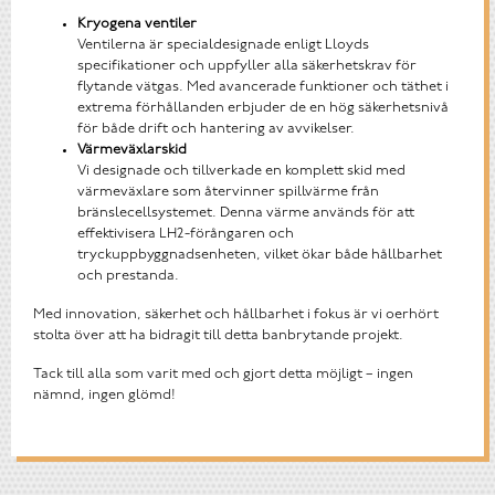
Kryogena ventiler
Ventilerna är specialdesignade enligt Lloyds
specifikationer och uppfyller alla säkerhetskrav för
flytande vätgas. Med avancerade funktioner och täthet i
extrema förhållanden erbjuder de en hög säkerhetsnivå
för både drift och hantering av avvikelser.
Värmeväxlarskid
Vi designade och tillverkade en komplett skid med
värmeväxlare som återvinner spillvärme från
bränslecellsystemet. Denna värme används för att
effektivisera LH2-förångaren och
tryckuppbyggnadsenheten, vilket ökar både hållbarhet
och prestanda.
Med innovation, säkerhet och hållbarhet i fokus är vi oerhört
stolta över att ha bidragit till detta banbrytande projekt.
Tack till alla som varit med och gjort detta möjligt – ingen
nämnd, ingen glömd!