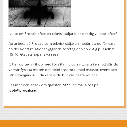
Nu söker Procab efter en teknisk säljare, är det dig vi letar efter?
Att arbeta på Procab som teknisk säljare innebär att du får vara
en del av ett relationsbyggande företag och en viktig pusselbit
för företagets expansiva resa.
Gillar du teknik ihop med försäljning och vill vara i en roll där du
varvar fysiska möten och telefonsamtal med mässor, event och
utbildningar? Kul, då kanske du blir vår nästa kollega.
Läs mer och ansök om tjänsten
här
eller maila oss på
jobb@procab.se
.