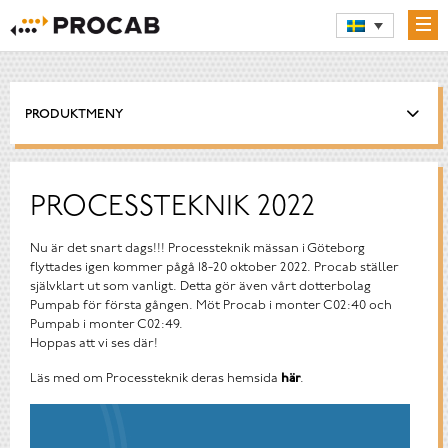
PRODUKTMENY
PROCESSTEKNIK 2022
Nu är det snart dags!!! Processteknik mässan i Göteborg
flyttades igen kommer pågå 18-20 oktober 2022. Procab ställer
självklart ut som vanligt. Detta gör även vårt dotterbolag
Pumpab för första gången. Möt Procab i monter C02:40 och
Pumpab i monter C02:49.
Hoppas att vi ses där!
Läs med om Processteknik deras hemsida
här
.