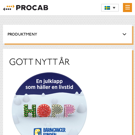
PRODUKTMENY
GOTT NYTT ÅR