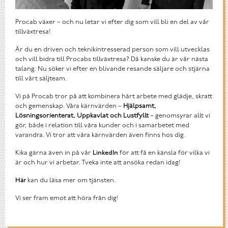
Procab växer – och nu letar vi efter dig som vill bli en del av vår
tillväxtresa!
Är du en driven och teknikintresserad person som vill utvecklas
och vill bidra till Procabs tillväxtresa? Då kanske du är vår nästa
talang. Nu söker vi efter en blivande resande säljare och stjärna
till vårt säljteam.
Vi på Procab tror på att kombinera hårt arbete med glädje, skratt
och gemenskap. Våra kärnvärden –
Hjälpsamt,
Lösningsorienterat, Uppkavlat och Lustfyllt
– genomsyrar allt vi
gör, både i relation till våra kunder och i samarbetet med
varandra. Vi tror att våra kärnvärden även finns hos dig.
Kika gärna även in på vår
LinkedIn
för att få en känsla för vilka vi
är och hur vi arbetar. Tveka inte att ansöka redan idag!
Här
kan du läsa mer om tjänsten.
Vi ser fram emot att höra från dig!